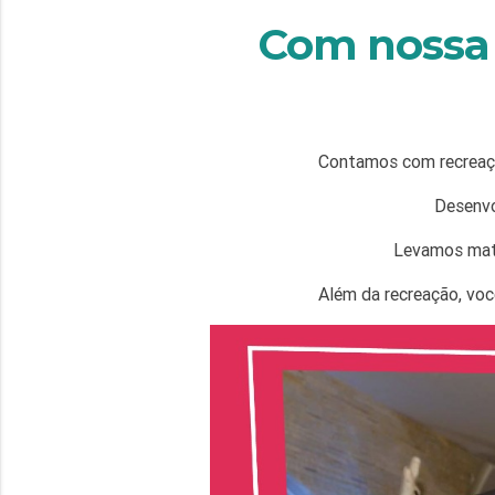
Com nossa r
Contamos com recreação
Desenvo
Levamos mate
Além da recreação, voc