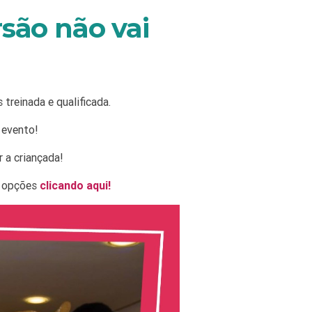
rsão não vai
treinada e qualificada.
 evento!
 a criançada!
s opções
clicando aqui!