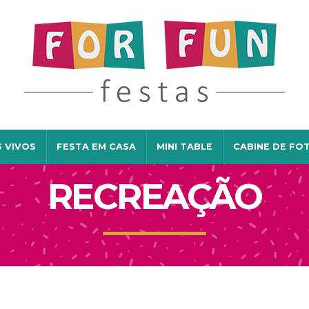
 VIVOS
FESTA EM CASA
MINI TABLE
CABINE DE FO
RECREAÇÃO