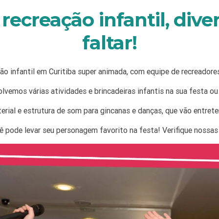
ecreação infantil, dive
faltar!
 infantil em Curitiba super animada, com equipe de recreadores 
lvemos várias atividades e brincadeiras infantis na sua festa ou
rial e estrutura de som para gincanas e danças, que vão entreter
ê pode levar seu personagem favorito na festa! Verifique nossa