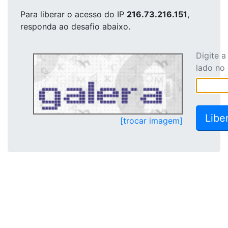
Para liberar o acesso
do IP
216.73.216.151
,
responda ao desafio abaixo.
Digite 
lado no
[trocar imagem]